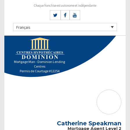
Chaque franchise est autonome et indépendante
Français
Mortgage Man - Dominion Lending
Centres
Permis de Courtage #12254
Catherine Speakman
Mortgage Agent Level 2